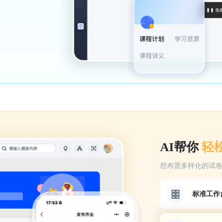
AI帮你
轻
想布置多样化的试卷题
标准工作