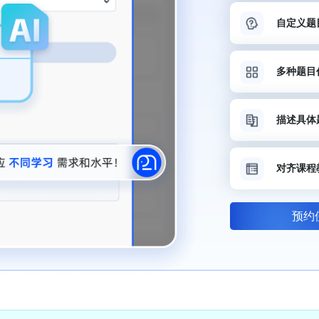
自定义题
多种题目
描述具体
对齐课程
预约