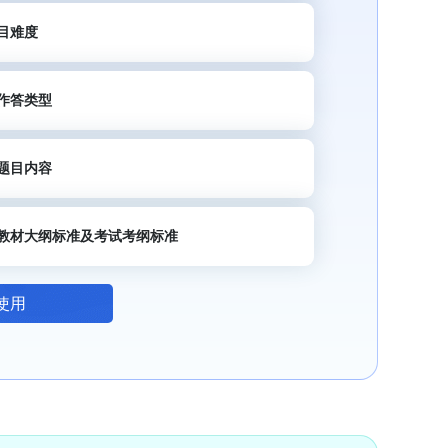
目难度
作答类型
题目内容
教材大纲标准及考试考纲标准
使用