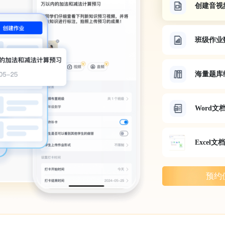
创建音视
班级作业
海量题库
Word
Excel
预约