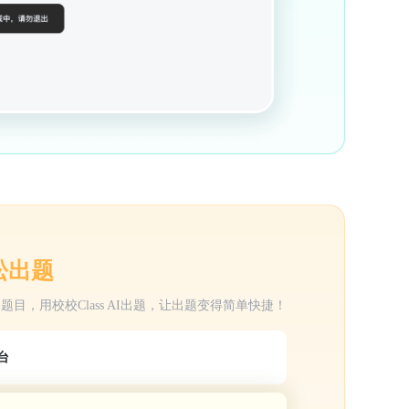
松出题
目，用校校Class AI出题，让出题变得简单快捷！
台