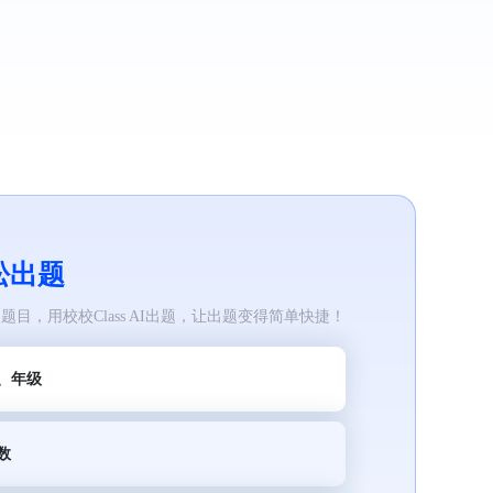
松出题
目，用校校Class AI出题，让出题变得简单快捷！
、年级
数