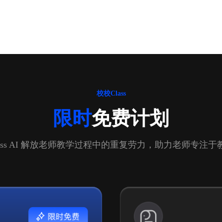
校校Class
限时
免费计划
lass AI 解放老师教学过程中的重复劳力，助力老师专注于