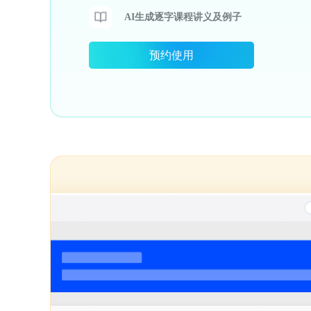
AI生成逐字课程讲义及例子
预约使用