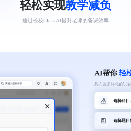
轻松实现
教学减负
通过校校Class AI提升老师的备课效率
AI帮你
轻
想布置多样化的试卷题
选择科目
选择题目