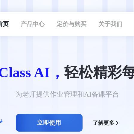
首页
产品中心
定价与购买
关于我们
lass AI，
轻松精彩
为老师提供作业管理和AI备课平台
立即使用
了解更多